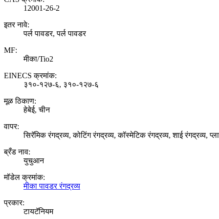
12001-26-2
इतर नावे:
पर्ल पावडर, पर्ल पावडर
MF:
मीका/Tio2
EINECS क्रमांक:
३१०-१२७-६, ३१०-१२७-६
मूळ ठिकाण:
हेबेई, चीन
वापर:
सिरॅमिक रंगद्रव्य, कोटिंग रंगद्रव्य, कॉस्मेटिक रंगद्रव्य, शाई रंगद्रव्य, प
ब्रँड नाव:
युचुआन
मॉडेल क्रमांक:
मीका पावडर रंगद्रव्य
प्रकार:
टायटॅनियम