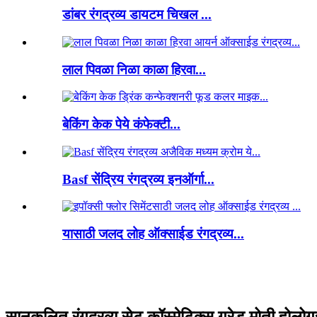
डांबर रंगद्रव्य डायटम चिखल ...
लाल पिवळा निळा काळा हिरवा...
बेकिंग केक पेये कंफेक्टी...
Basf सेंद्रिय रंगद्रव्य इनऑर्गा...
यासाठी जलद लोह ऑक्साईड रंगद्रव्य...
सानुकूलित रंगद्रव्य सेट कॉस्मेटिक्स ग्रेड मोती होलो