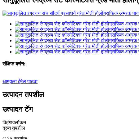
संक्षिप्त वर्णन:
आम्हाला ईमेल पाठवा
उत्पादन तपशील
उत्पादन टॅग
विहंगावलोकन
द्रुत तपशील
CAS क्रमांक: