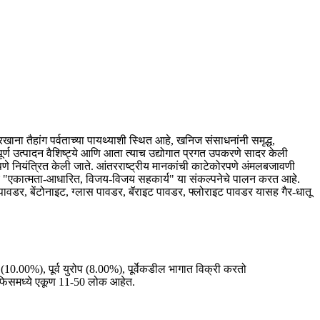
ा तैहांग पर्वताच्या पायथ्याशी स्थित आहे, खनिज संसाधनांनी समृद्ध,
पूर्ण उत्पादन वैशिष्ट्ये आणि आता त्याच उद्योगात प्रगत उपकरणे सादर केली
रपणे नियंत्रित केली जाते. आंतरराष्ट्रीय मानकांची काटेकोरपणे अंमलबजावणी
ीच "एकात्मता-आधारित, विजय-विजय सहकार्य" या संकल्पनेचे पालन करत आहे.
पावडर, बेंटोनाइट, ग्लास पावडर, बॅराइट पावडर, फ्लोराइट पावडर यासह गैर-धातू
 (10.00%), पूर्व युरोप (8.00%), पूर्वेकडील भागात विक्री करतो
फिसमध्ये एकूण 11-50 लोक आहेत.