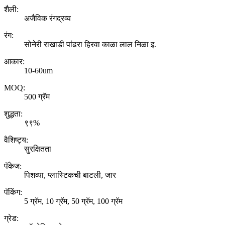
शैली:
अजैविक रंगद्रव्य
रंग:
सोनेरी राखाडी पांढरा हिरवा काळा लाल निळा इ.
आकार:
10-60um
MOQ:
500 ग्रॅम
शुद्धता:
९९%
वैशिष्ट्य:
सुरक्षितता
पॅकेज:
पिशव्या, प्लास्टिकची बाटली, जार
पॅकिंग:
5 ग्रॅम, 10 ग्रॅम, 50 ग्रॅम, 100 ग्रॅम
ग्रेड: